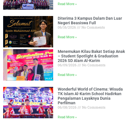
Read More »
Diterima 3 Kampus Dalam Dan Luar
Negeri Beasiswa Full
06/16/2026
No Comments
Read More »
Menemukan Kilau Bakat Setiap Anak
– Student Spotlight & Graduation
2026 SD Alam Al-Karim
06/09/2026
No Comments
Read More »
Wonderful World of Cinema: Wisuda
TK Islam Al-Karim School Hadirkan
Pengalaman Layaknya Dunia
Perfilman
06/08/2026
No Comments
Read More »