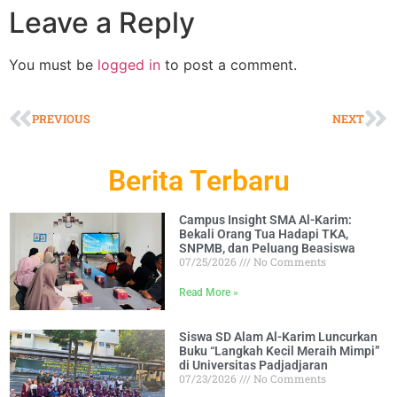
Leave a Reply
You must be
logged in
to post a comment.
PREVIOUS
NEXT
Berita Terbaru
Campus Insight SMA Al-Karim:
Bekali Orang Tua Hadapi TKA,
SNPMB, dan Peluang Beasiswa
07/25/2026
No Comments
Read More »
Siswa SD Alam Al-Karim Luncurkan
Buku “Langkah Kecil Meraih Mimpi”
di Universitas Padjadjaran
07/23/2026
No Comments