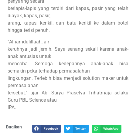
penyaring secara
berlapis-lapis yang terdiri dari kapas, pasir yang telah
diayak, kapas, pasir,
arang, kapas, kerikil, dan batu kerikil ke dalam botol
hingga terisi penuh.
“Alhamdulillaah, air
keruhnya jadi jernih. Saya senang sekali karena anak-
anak antusias untuk
mencoba. Semoga kedepannya anak-anak bisa
semakin peka terhadap permasalahan
lingkungan. Terlebih bisa menjadi solution maker untuk
permasalahan
tersebut.” ujar Abi Surya Prasetya Trihatmaja selaku
Guru PBL Science atau
IPA.
Bagikan
Facebook
Twitter
WhatsApp