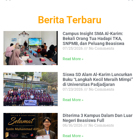
Berita Terbaru
Campus Insight SMA Al-Karim:
Bekali Orang Tua Hadapi TKA,
SNPMB, dan Peluang Beasiswa
07/25/2026
No Comments
Read More »
Siswa SD Alam Al-Karim Luncurkan
Buku “Langkah Kecil Meraih Mimpi”
di Universitas Padjadjaran
07/23/2026
No Comments
Read More »
Diterima 3 Kampus Dalam Dan Luar
Negeri Beasiswa Full
06/16/2026
No Comments
Read More »