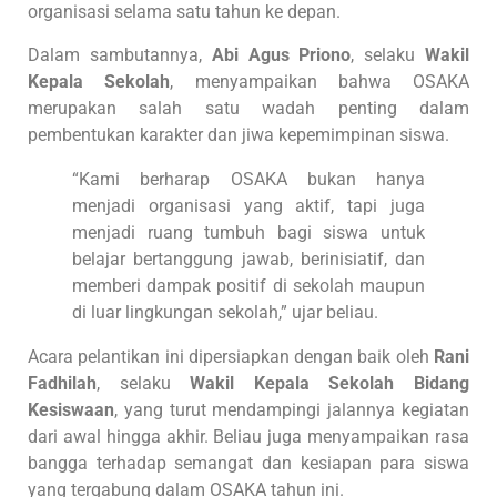
organisasi selama satu tahun ke depan.
Dalam sambutannya,
Abi Agus Priono
, selaku
Wakil
Kepala Sekolah
, menyampaikan bahwa OSAKA
merupakan salah satu wadah penting dalam
pembentukan karakter dan jiwa kepemimpinan siswa.
“Kami berharap OSAKA bukan hanya
menjadi organisasi yang aktif, tapi juga
menjadi ruang tumbuh bagi siswa untuk
belajar bertanggung jawab, berinisiatif, dan
memberi dampak positif di sekolah maupun
di luar lingkungan sekolah,” ujar beliau.
Acara pelantikan ini dipersiapkan dengan baik oleh
Rani
Fadhilah
, selaku
Wakil Kepala Sekolah Bidang
Kesiswaan
, yang turut mendampingi jalannya kegiatan
dari awal hingga akhir. Beliau juga menyampaikan rasa
bangga terhadap semangat dan kesiapan para siswa
yang tergabung dalam OSAKA tahun ini.