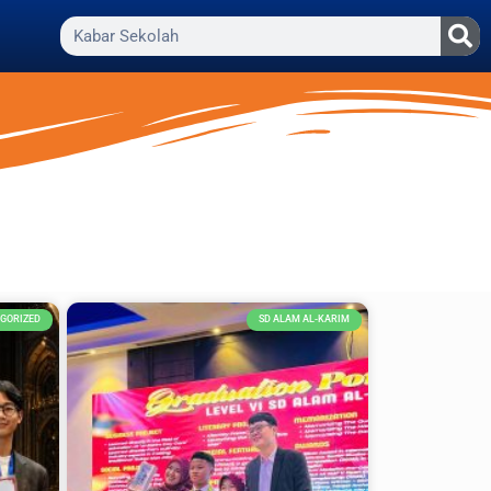
GORIZED
SD ALAM AL-KARIM