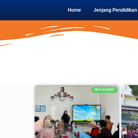
Home
Jenjang Pendidikan
SM-E ALKARIM