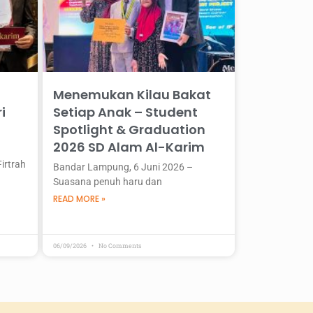
Menemukan Kilau Bakat
i
Setiap Anak – Student
Spotlight & Graduation
2026 SD Alam Al-Karim
irtrah
Bandar Lampung, 6 Juni 2026 –
Suasana penuh haru dan
READ MORE »
06/09/2026
No Comments