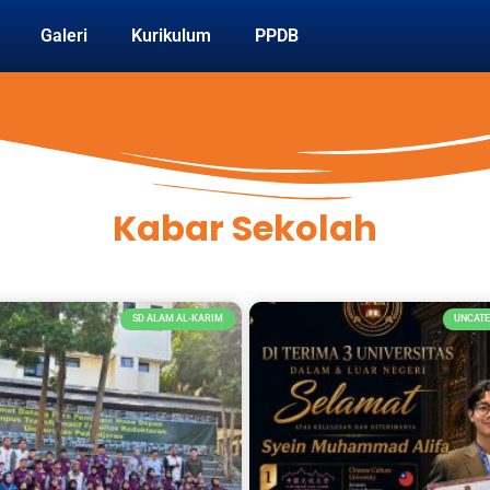
Galeri
Kurikulum
PPDB
Kabar Sekolah
SD ALAM AL-KARIM
UNCATE