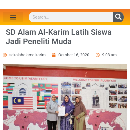
SD Alam Al-Karim Latih Siswa
Jadi Peneliti Muda
sekolahalamalkarim
October 16, 2020
9:03 am