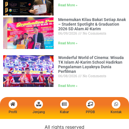
Read More »
Menemukan Kilau Bakat Setiap Anak
– Student Spotlight & Graduation
2026 SD Alam Al-Karim
06/09/2026
No Comments
Read More »
Wonderful World of Cinema: Wisuda
TK Islam Al-Karim School Hadirkan
Pengalaman Layaknya Dunia
Perfilman
06/08/2026
No Comments
Read More »
Profil
Jenjang
Kabar
PPDB
Kontak
All rights reserved