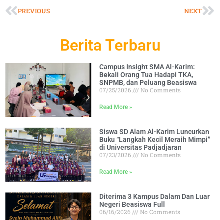
PREVIOUS
NEXT
Berita Terbaru
Campus Insight SMA Al-Karim:
Bekali Orang Tua Hadapi TKA,
SNPMB, dan Peluang Beasiswa
07/25/2026
No Comments
Read More »
Siswa SD Alam Al-Karim Luncurkan
Buku “Langkah Kecil Meraih Mimpi”
di Universitas Padjadjaran
07/23/2026
No Comments
Read More »
Diterima 3 Kampus Dalam Dan Luar
Negeri Beasiswa Full
06/16/2026
No Comments