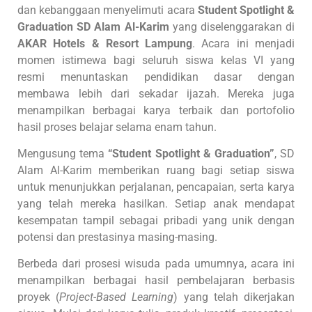
dan kebanggaan menyelimuti acara
Student Spotlight &
Graduation SD Alam Al-Karim
yang diselenggarakan di
AKAR Hotels & Resort Lampung
. Acara ini menjadi
momen istimewa bagi seluruh siswa kelas VI yang
resmi menuntaskan pendidikan dasar dengan
membawa lebih dari sekadar ijazah. Mereka juga
menampilkan berbagai karya terbaik dan portofolio
hasil proses belajar selama enam tahun.
Mengusung tema
“Student Spotlight & Graduation”
, SD
Alam Al-Karim memberikan ruang bagi setiap siswa
untuk menunjukkan perjalanan, pencapaian, serta karya
yang telah mereka hasilkan. Setiap anak mendapat
kesempatan tampil sebagai pribadi yang unik dengan
potensi dan prestasinya masing-masing.
Berbeda dari prosesi wisuda pada umumnya, acara ini
menampilkan berbagai hasil pembelajaran berbasis
proyek (
Project-Based Learning
) yang telah dikerjakan