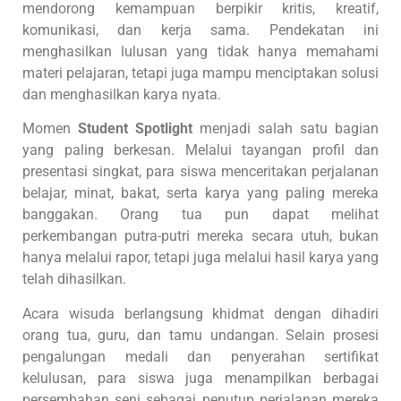
mendorong kemampuan berpikir kritis, kreatif,
komunikasi, dan kerja sama. Pendekatan ini
menghasilkan lulusan yang tidak hanya memahami
materi pelajaran, tetapi juga mampu menciptakan solusi
dan menghasilkan karya nyata.
Momen
Student Spotlight
menjadi salah satu bagian
yang paling berkesan. Melalui tayangan profil dan
presentasi singkat, para siswa menceritakan perjalanan
belajar, minat, bakat, serta karya yang paling mereka
banggakan. Orang tua pun dapat melihat
perkembangan putra-putri mereka secara utuh, bukan
hanya melalui rapor, tetapi juga melalui hasil karya yang
telah dihasilkan.
Acara wisuda berlangsung khidmat dengan dihadiri
orang tua, guru, dan tamu undangan. Selain prosesi
pengalungan medali dan penyerahan sertifikat
kelulusan, para siswa juga menampilkan berbagai
persembahan seni sebagai penutup perjalanan mereka