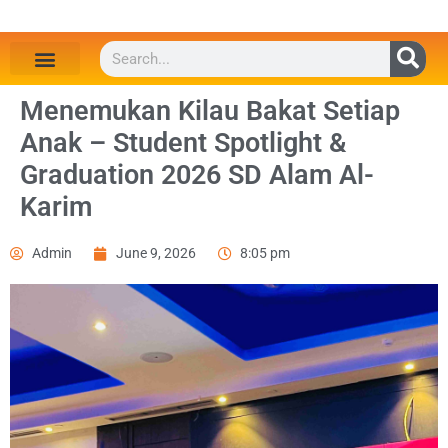
Menemukan Kilau Bakat Setiap
Anak – Student Spotlight &
Graduation 2026 SD Alam Al-
Karim
Admin
June 9, 2026
8:05 pm