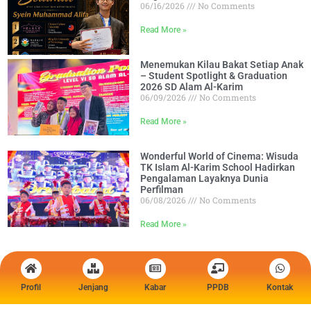
06/16/2026
No Comments
Read More »
Menemukan Kilau Bakat Setiap Anak
– Student Spotlight & Graduation
2026 SD Alam Al-Karim
06/09/2026
No Comments
Read More »
Wonderful World of Cinema: Wisuda
TK Islam Al-Karim School Hadirkan
Pengalaman Layaknya Dunia
Perfilman
06/08/2026
No Comments
Read More »
Profil
Jenjang
Kabar
PPDB
Kontak