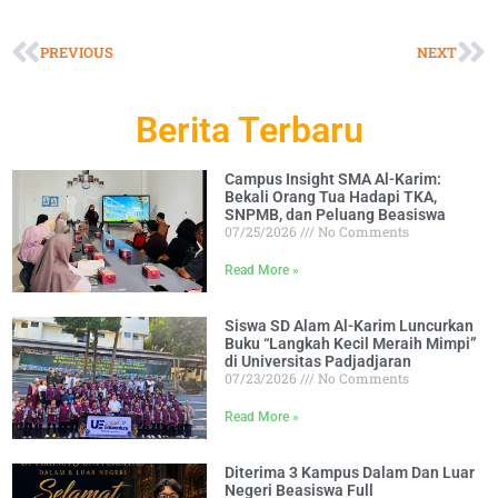
PREVIOUS
NEXT
Berita Terbaru
Campus Insight SMA Al-Karim:
Bekali Orang Tua Hadapi TKA,
SNPMB, dan Peluang Beasiswa
07/25/2026
No Comments
Read More »
Siswa SD Alam Al-Karim Luncurkan
Buku “Langkah Kecil Meraih Mimpi”
di Universitas Padjadjaran
07/23/2026
No Comments
Read More »
Diterima 3 Kampus Dalam Dan Luar
Negeri Beasiswa Full