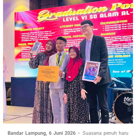
Bandar Lampung, 6 Juni 2026
– Suasana penuh haru