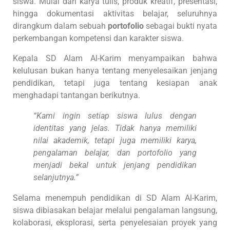
siswa. Mulai dari karya tulis, produk kreatif, presentasi,
hingga dokumentasi aktivitas belajar, seluruhnya
dirangkum dalam sebuah
portofolio
sebagai bukti nyata
perkembangan kompetensi dan karakter siswa.
Kepala SD Alam Al-Karim menyampaikan bahwa
kelulusan bukan hanya tentang menyelesaikan jenjang
pendidikan, tetapi juga tentang kesiapan anak
menghadapi tantangan berikutnya.
“Kami ingin setiap siswa lulus dengan
identitas yang jelas. Tidak hanya memiliki
nilai akademik, tetapi juga memiliki karya,
pengalaman belajar, dan portofolio yang
menjadi bekal untuk jenjang pendidikan
selanjutnya.”
Selama menempuh pendidikan di SD Alam Al-Karim,
siswa dibiasakan belajar melalui pengalaman langsung,
kolaborasi, eksplorasi, serta penyelesaian proyek yang