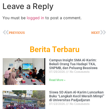
Leave a Reply
You must be
logged in
to post a comment.
PREVIOUS
NEXT
Berita Terbaru
Campus Insight SMA Al-Karim:
Bekali Orang Tua Hadapi TKA,
SNPMB, dan Peluang Beasiswa
07/25/2026
No Comments
Read More »
Siswa SD Alam Al-Karim Luncurkan
Buku “Langkah Kecil Meraih Mimpi”
di Universitas Padjadjaran
07/23/2026
No Comments