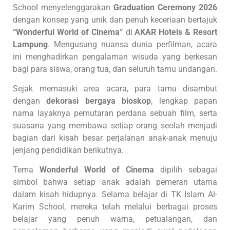
School menyelenggarakan
Graduation Ceremony 2026
dengan konsep yang unik dan penuh keceriaan bertajuk
“Wonderful World of Cinema”
di
AKAR Hotels & Resort
Lampung
. Mengusung nuansa dunia perfilman, acara
ini menghadirkan pengalaman wisuda yang berkesan
bagi para siswa, orang tua, dan seluruh tamu undangan.
Sejak memasuki area acara, para tamu disambut
dengan
dekorasi bergaya bioskop
, lengkap papan
nama layaknya pemutaran perdana sebuah film, serta
suasana yang membawa setiap orang seolah menjadi
bagian dari kisah besar perjalanan anak-anak menuju
jenjang pendidikan berikutnya.
Tema
Wonderful World of Cinema
dipilih sebagai
simbol bahwa setiap anak adalah pemeran utama
dalam kisah hidupnya. Selama belajar di TK Islam Al-
Karim School, mereka telah melalui berbagai proses
belajar yang penuh warna, petualangan, dan