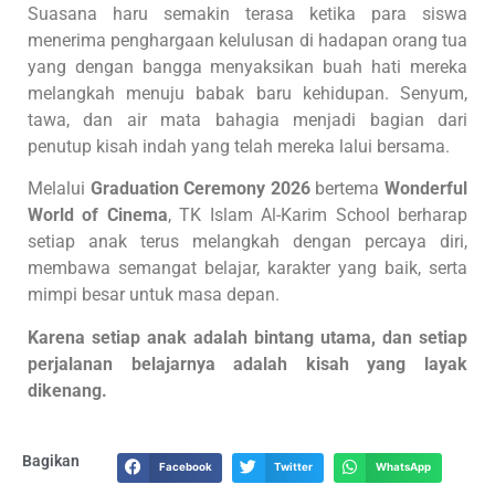
Suasana haru semakin terasa ketika para siswa
menerima penghargaan kelulusan di hadapan orang tua
yang dengan bangga menyaksikan buah hati mereka
melangkah menuju babak baru kehidupan. Senyum,
tawa, dan air mata bahagia menjadi bagian dari
penutup kisah indah yang telah mereka lalui bersama.
Melalui
Graduation Ceremony 2026
bertema
Wonderful
World of Cinema
, TK Islam Al-Karim School berharap
setiap anak terus melangkah dengan percaya diri,
membawa semangat belajar, karakter yang baik, serta
mimpi besar untuk masa depan.
Karena setiap anak adalah bintang utama, dan setiap
perjalanan belajarnya adalah kisah yang layak
dikenang.
Bagikan
Facebook
Twitter
WhatsApp