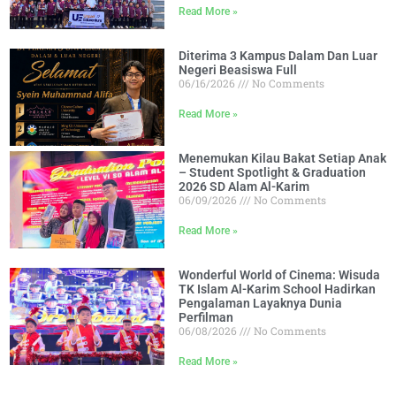
Read More »
Diterima 3 Kampus Dalam Dan Luar
Negeri Beasiswa Full
06/16/2026
No Comments
Read More »
Menemukan Kilau Bakat Setiap Anak
– Student Spotlight & Graduation
2026 SD Alam Al-Karim
06/09/2026
No Comments
Read More »
Wonderful World of Cinema: Wisuda
TK Islam Al-Karim School Hadirkan
Pengalaman Layaknya Dunia
Perfilman
06/08/2026
No Comments
Read More »