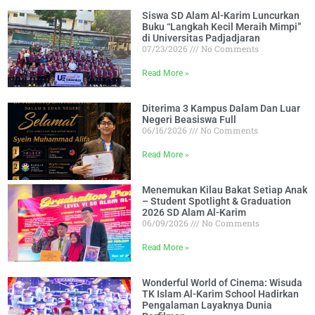
Siswa SD Alam Al-Karim Luncurkan
Buku “Langkah Kecil Meraih Mimpi”
di Universitas Padjadjaran
07/23/2026
No Comments
Read More »
Diterima 3 Kampus Dalam Dan Luar
Negeri Beasiswa Full
06/16/2026
No Comments
Read More »
Menemukan Kilau Bakat Setiap Anak
– Student Spotlight & Graduation
2026 SD Alam Al-Karim
06/09/2026
No Comments
Read More »
Wonderful World of Cinema: Wisuda
TK Islam Al-Karim School Hadirkan
Pengalaman Layaknya Dunia