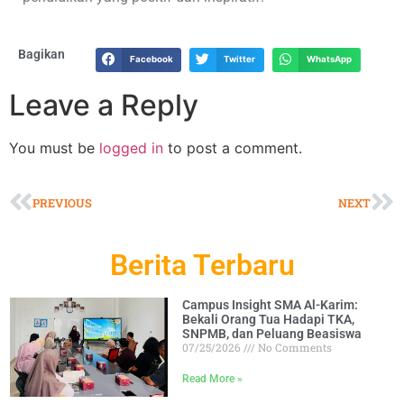
Bagikan
Facebook
Twitter
WhatsApp
Leave a Reply
You must be
logged in
to post a comment.
PREVIOUS
NEXT
Berita Terbaru
Campus Insight SMA Al-Karim:
Bekali Orang Tua Hadapi TKA,
SNPMB, dan Peluang Beasiswa
07/25/2026
No Comments
Read More »