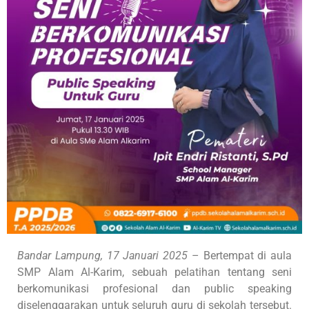
Bandar Lampung, 17 Januari 2025
– Bertempat di aula
SMP Alam Al-Karim, sebuah pelatihan tentang seni
berkomunikasi profesional dan public speaking
diselenggarakan untuk seluruh guru di sekolah tersebut.