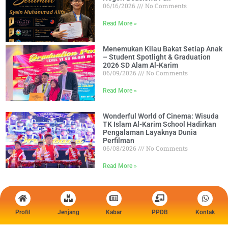
06/16/2026
No Comments
Read More »
Menemukan Kilau Bakat Setiap Anak
– Student Spotlight & Graduation
2026 SD Alam Al-Karim
06/09/2026
No Comments
Read More »
Wonderful World of Cinema: Wisuda
TK Islam Al-Karim School Hadirkan
Pengalaman Layaknya Dunia
Perfilman
06/08/2026
No Comments
Read More »
Profil
Jenjang
Kabar
PPDB
Kontak