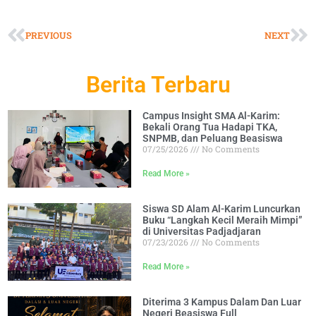
PREVIOUS
NEXT
Berita Terbaru
Campus Insight SMA Al-Karim:
Bekali Orang Tua Hadapi TKA,
SNPMB, dan Peluang Beasiswa
07/25/2026
No Comments
Read More »
Siswa SD Alam Al-Karim Luncurkan
Buku “Langkah Kecil Meraih Mimpi”
di Universitas Padjadjaran
07/23/2026
No Comments
Read More »
Diterima 3 Kampus Dalam Dan Luar
Negeri Beasiswa Full