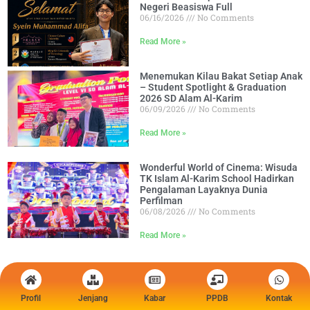
Negeri Beasiswa Full
06/16/2026
No Comments
Read More »
Menemukan Kilau Bakat Setiap Anak
– Student Spotlight & Graduation
2026 SD Alam Al-Karim
06/09/2026
No Comments
Read More »
Wonderful World of Cinema: Wisuda
TK Islam Al-Karim School Hadirkan
Pengalaman Layaknya Dunia
Perfilman
06/08/2026
No Comments
Read More »
Profil
Jenjang
Kabar
PPDB
Kontak