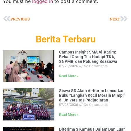
You must be
logged in
to post a comment.
PREVIOUS
NEXT
Berita Terbaru
Campus Insight SMA Al-Karim:
Bekali Orang Tua Hadapi TKA,
SNPMB, dan Peluang Beasiswa
07/25/2026
No Comments
Read More »
Siswa SD Alam Al-Karim Luncurkan
Buku “Langkah Kecil Meraih Mimpi”
di Universitas Padjadjaran
07/23/2026
No Comments
Read More »
Diterima 3 Kampus Dalam Dan Luar