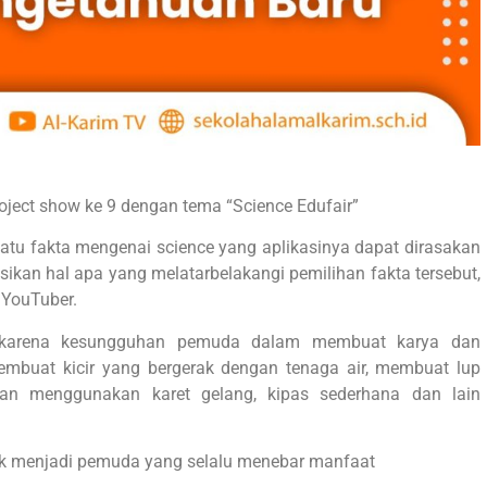
ject show ke 9 dengan tema “Science Edufair”
tu fakta mengenai science yang aplikasinya dapat dirasakan
kan hal apa yang melatarbelakangi pemilihan fakta tersebut,
 YouTuber.
 karena kesungguhan pemuda dalam membuat karya dan
embuat kicir yang bergerak dengan tenaga air, membuat lup
an menggunakan karet gelang, kipas sederhana dan lain
uk menjadi pemuda yang selalu menebar manfaat