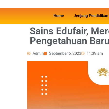
Home
Jenjang Pendidikan
Sains Edufair, Me
Pengetahuan Bar
Admin
September 6, 2023
11:39 am