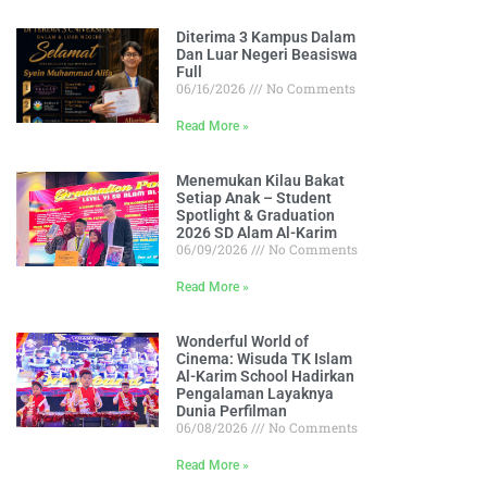
Diterima 3 Kampus Dalam
Dan Luar Negeri Beasiswa
Full
06/16/2026
No Comments
Read More »
Menemukan Kilau Bakat
Setiap Anak – Student
Spotlight & Graduation
2026 SD Alam Al-Karim
06/09/2026
No Comments
Read More »
Wonderful World of
Cinema: Wisuda TK Islam
Al-Karim School Hadirkan
Pengalaman Layaknya
Dunia Perfilman
06/08/2026
No Comments
Read More »