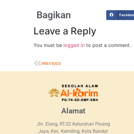
Bagikan
Facebo
Leave a Reply
You must be
logged in
to post a comment.
PREVIOUS
Alamat
Jln. Elang, RT.02 Kelurahan Pinang
Jaya, Kec. Kemiling, Kota Bandar