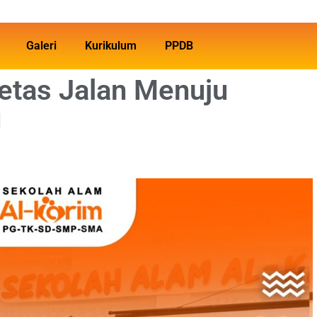
Galeri
Kurikulum
PPDB
retas Jalan Menuju
u