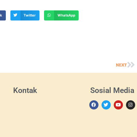
ok
Twitter
WhatsApp
NEXT
Kontak
Sosial Media