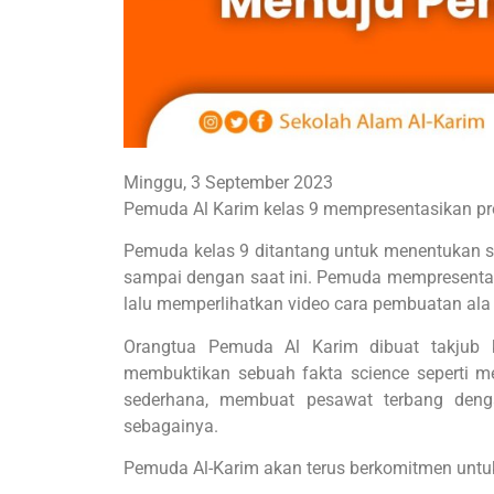
Minggu, 3 September 2023
Pemuda Al Karim kelas 9 mempresentasikan pro
Pemuda kelas 9 ditantang untuk menentukan sa
sampai dengan saat ini. Pemuda mempresentasi
lalu memperlihatkan video cara pembuatan ala
Orangtua Pemuda Al Karim dibuat takjub
membuktikan sebuah fakta science seperti m
sederhana, membuat pesawat terbang deng
sebagainya.
Pemuda Al-Karim akan terus berkomitmen unt