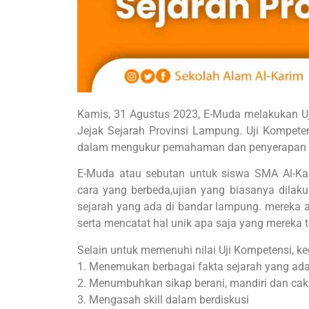
Kamis, 31 Agustus 2023, E-Muda melakukan U
Jejak Sejarah Provinsi Lampung. Uji Kompete
dalam mengukur pemahaman dan penyerapan ma
E-Muda atau sebutan untuk siswa SMA Al-Kar
cara yang berbeda,ujian yang biasanya dilakuk
sejarah yang ada di bandar lampung. mereka a
serta mencatat hal unik apa saja yang mereka 
Selain untuk memenuhi nilai Uji Kompetensi, keg
1. Menemukan berbagai fakta sejarah yang ad
2. Menumbuhkan sikap berani, mandiri dan ca
3. Mengasah skill dalam berdiskusi