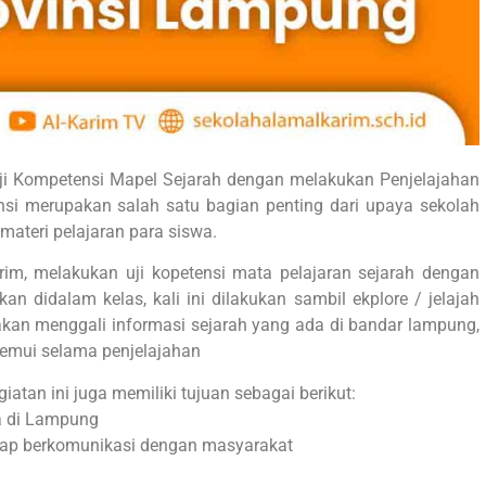
ji Kompetensi Mapel Sejarah dengan melakukan Penjelajahan
nsi merupakan salah satu bagian penting dari upaya sekolah
teri pelajaran para siswa.
im, melakukan uji kopetensi mata pelajaran sejarah dengan
an didalam kelas, kali ini dilakukan sambil ekplore / jelajah
kan menggali informasi sejarah yang ada di bandar lampung,
temui selama penjelajahan
iatan ini juga memiliki tujuan sebagai berikut:
a di Lampung
kap berkomunikasi dengan masyarakat