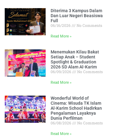
Diterima 3 Kampus Dalam
Dan Luar Negeri Beasiswa
Full
06/16/2026
No Comments
Read More »
Menemukan Kilau Bakat
Setiap Anak – Student
Spotlight & Graduation
2026 SD Alam Al-Karim
06/09/2026
No Comments
Read More »
Wonderful World of
Cinema: Wisuda TK Islam
Al-Karim School Hadirkan
Pengalaman Layaknya
Dunia Perfilman
06/08/2026
No Comments
Read More »