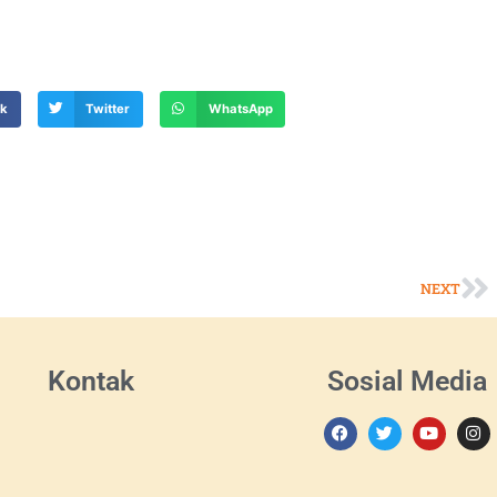
ok
Twitter
WhatsApp
NEXT
Kontak
Sosial Media