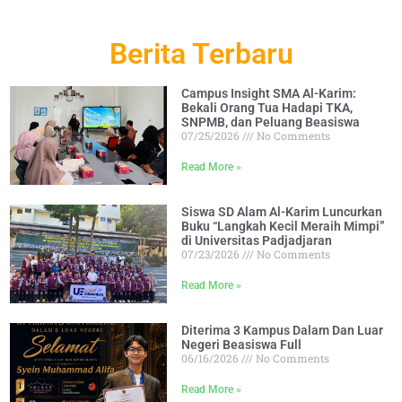
Berita Terbaru
Campus Insight SMA Al-Karim:
Bekali Orang Tua Hadapi TKA,
SNPMB, dan Peluang Beasiswa
07/25/2026
No Comments
Read More »
Siswa SD Alam Al-Karim Luncurkan
Buku “Langkah Kecil Meraih Mimpi”
di Universitas Padjadjaran
07/23/2026
No Comments
Read More »
Diterima 3 Kampus Dalam Dan Luar
Negeri Beasiswa Full
06/16/2026
No Comments
Read More »