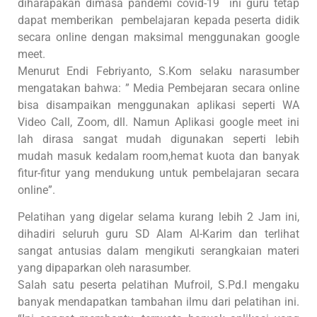
diharapakan dimasa pandemi covid-19 ini guru tetap
dapat memberikan pembelajaran kepada peserta didik
secara online dengan maksimal menggunakan google
meet.
Menurut Endi Febriyanto, S.Kom selaku narasumber
mengatakan bahwa: ” Media Pembejaran secara online
bisa disampaikan menggunakan aplikasi seperti WA
Video Call, Zoom, dll. Namun Aplikasi google meet ini
lah dirasa sangat mudah digunakan seperti lebih
mudah masuk kedalam room,hemat kuota dan banyak
fitur-fitur yang mendukung untuk pembelajaran secara
online”.
Pelatihan yang digelar selama kurang lebih 2 Jam ini,
dihadiri seluruh guru SD Alam Al-Karim dan terlihat
sangat antusias dalam mengikuti serangkaian materi
yang dipaparkan oleh narasumber.
Salah satu peserta pelatihan Mufroil, S.Pd.I mengaku
banyak mendapatkan tambahan ilmu dari pelatihan ini.