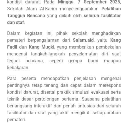
kondisi darurat. Pada
Minggu, 7 September 2025
,
Sekolah Alam Al-Karim menyelenggarakan
Pelatihan
Tangguh Bencana
yang diikuti oleh
seluruh fasilitator
dan staf
.
Dalam kegiatan ini, pihak sekolah menghadirkan
pemateri berpengalaman dari
Salam.aid
, yaitu
Kang
Fadil
dan
Kang Mugki
, yang memberikan pembekalan
mengenai langkah-langkah penyelamatan diri saat
terjadi bencana, seperti gempa bumi maupun
kebakaran.
Para peserta mendapatkan penjelasan mengenai
pentingnya tetap tenang dan cepat dalam merespons
kondisi darurat, disertai praktik simulasi evakuasi serta
teknik dasar pertolongan pertama. Suasana pelatihan
berlangsung interaktif dan penuh antusias dari seluruh
fasilitator dan staf yang aktif mengikuti setiap arahan
pemateri.