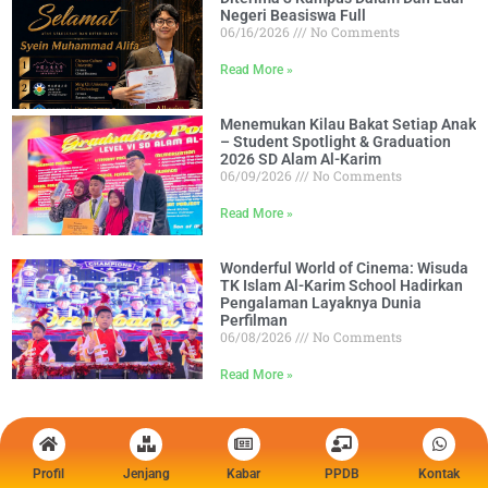
Negeri Beasiswa Full
06/16/2026
No Comments
Read More »
Menemukan Kilau Bakat Setiap Anak
– Student Spotlight & Graduation
2026 SD Alam Al-Karim
06/09/2026
No Comments
Read More »
Wonderful World of Cinema: Wisuda
TK Islam Al-Karim School Hadirkan
Pengalaman Layaknya Dunia
Perfilman
06/08/2026
No Comments
Read More »
Profil
Jenjang
Kabar
PPDB
Kontak