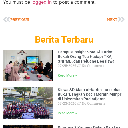
You must be
logged in
to post a comment.
PREVIOUS
NEXT
Berita Terbaru
Campus Insight SMA Al-Karim:
Bekali Orang Tua Hadapi TKA,
SNPMB, dan Peluang Beasiswa
07/25/2026
No Comments
Read More »
Siswa SD Alam Al-Karim Luncurkan
Buku “Langkah Kecil Meraih Mimpi”
di Universitas Padjadjaran
07/23/2026
No Comments
Read More »
Diterima 3 Kampus Dalam Dan Luar