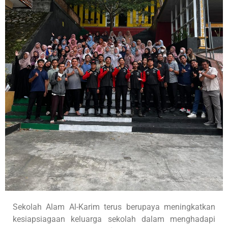
Sekolah Alam Al-Karim terus berupaya meningkatkan
kesiapsiagaan keluarga sekolah dalam menghadapi