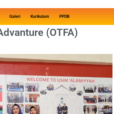
Galeri
Kurikulum
PPDB
Advanture (OTFA)