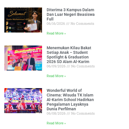
Diterima 3 Kampus Dalam
Dan Luar Negeri Beasiswa
Full
06/16/2026
No Comments
Read More »
Menemukan Kilau Bakat
Setiap Anak – Student
Spotlight & Graduation
2026 SD Alam Al-Karim
06/09/2026
No Comments
Read More »
Wonderful World of
Cinema: Wisuda TK Islam
Al-Karim School Hadirkan
Pengalaman Layaknya
Dunia Perfilman
06/08/2026
No Comments
Read More »