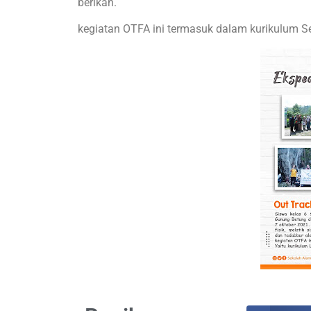
berikan.
kegiatan OTFA ini termasuk dalam kurikulum S