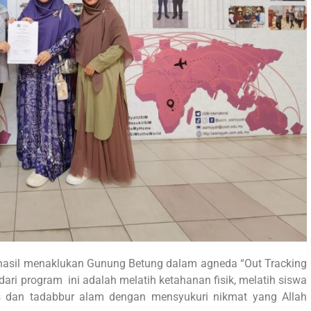
hasil menaklukan Gunung Betung dalam agneda “Out Tracking
ari program ini adalah melatih ketahanan fisik, melatih siswa
as dan tadabbur alam dengan mensyukuri nikmat yang Allah