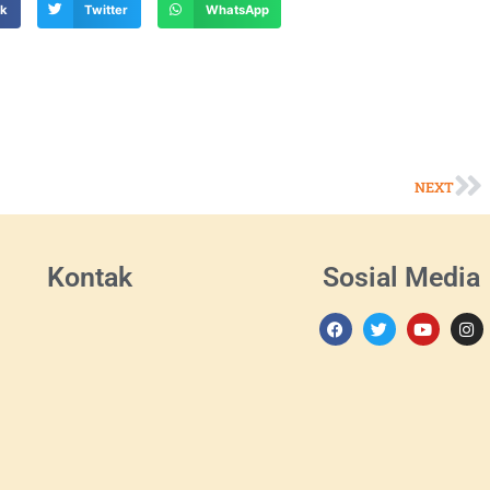
ok
Twitter
WhatsApp
NEXT
Kontak
Sosial Media