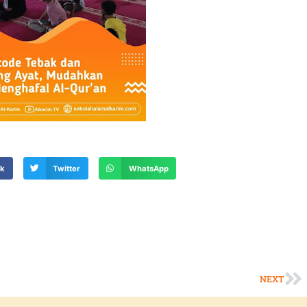
ok
Twitter
WhatsApp
NEXT