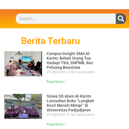
Berita Terbaru
Campus Insight SMA Al-
Karim: Bekali Orang Tua
Hadapi TKA, SNPMB, dan
Peluang Beasiswa
07/25/2026
No Comments
Read More »
Siswa SD Alam Al-Karim
Luncurkan Buku “Langkah
Kecil Meraih Mimpi” di
Universitas Padjadjaran
07/23/2026
No Comments
Read More »