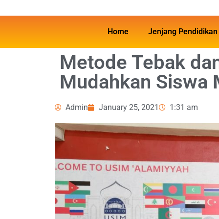
Home
Jenjang Pendidikan
Metode Tebak da
Mudahkan Siswa M
Admin
January 25, 2021
1:31 am