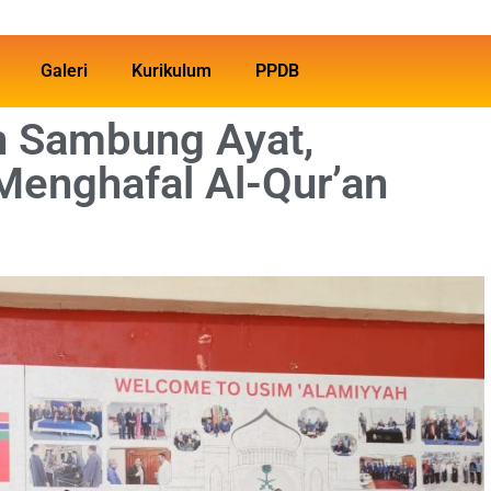
Galeri
Kurikulum
PPDB
n Sambung Ayat,
enghafal Al-Qur’an