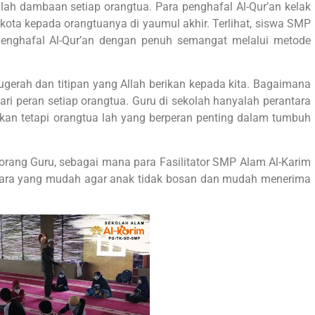
lah dambaan setiap orangtua. Para penghafal Al-Qur’an kelak
ta kepada orangtuanya di yaumul akhir. Terlihat, siswa SMP
enghafal Al-Qur’an dengan penuh semangat melalui metode
ugerah dan titipan yang Allah berikan kepada kita. Bagaimana
ri peran setiap orangtua. Guru di sekolah hanyalah perantara
an tetapi orangtua lah yang berperan penting dalam tumbuh
orang Guru, sebagai mana para Fasilitator SMP Alam Al-Karim
ara yang mudah agar anak tidak bosan dan mudah menerima