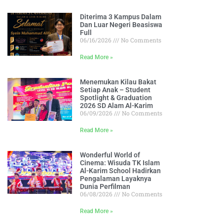
Diterima 3 Kampus Dalam
Dan Luar Negeri Beasiswa
Full
06/16/2026
No Comments
Read More »
Menemukan Kilau Bakat
Setiap Anak – Student
Spotlight & Graduation
2026 SD Alam Al-Karim
06/09/2026
No Comments
Read More »
Wonderful World of
Cinema: Wisuda TK Islam
Al-Karim School Hadirkan
Pengalaman Layaknya
Dunia Perfilman
06/08/2026
No Comments
Read More »