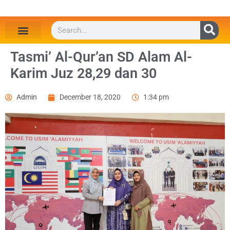
Tasmi’ Al-Qur’an SD Alam Al-
Karim Juz 28,29 dan 30
Admin
December 18, 2020
1:34 pm