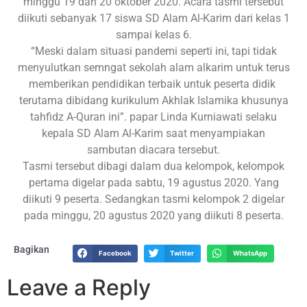
minggu 19 dan 20 oktober 2020. Acara tasmi tersebut
diikuti sebanyak 17 siswa SD Alam Al-Karim dari kelas 1
sampai kelas 6.
“Meski dalam situasi pandemi seperti ini, tapi tidak
menyulutkan semngat sekolah alam alkarim untuk terus
memberikan pendidikan terbaik untuk peserta didik
terutama dibidang kurikulum Akhlak Islamika khusunya
tahfidz A-Quran ini”. papar Linda Kurniawati selaku
kepala SD Alam Al-Karim saat menyampiakan
sambutan diacara tersebut.
Tasmi tersebut dibagi dalam dua kelompok, kelompok
pertama digelar pada sabtu, 19 agustus 2020. Yang
diikuti 9 peserta. Sedangkan tasmi kelompok 2 digelar
pada minggu, 20 agustus 2020 yang diikuti 8 peserta.
Bagikan
Facebook
Twitter
WhatsApp
Leave a Reply