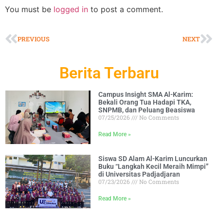
You must be
logged in
to post a comment.
PREVIOUS
NEXT
Berita Terbaru
Campus Insight SMA Al-Karim:
Bekali Orang Tua Hadapi TKA,
SNPMB, dan Peluang Beasiswa
07/25/2026
No Comments
Read More »
Siswa SD Alam Al-Karim Luncurkan
Buku “Langkah Kecil Meraih Mimpi”
di Universitas Padjadjaran
07/23/2026
No Comments
Read More »