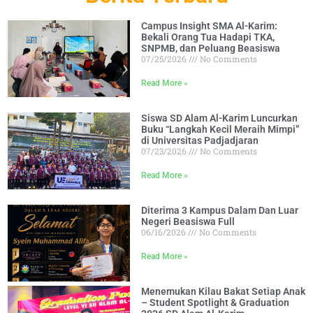
Campus Insight SMA Al-Karim:
Bekali Orang Tua Hadapi TKA,
SNPMB, dan Peluang Beasiswa
07/25/2026
No Comments
Read More »
Siswa SD Alam Al-Karim Luncurkan
Buku “Langkah Kecil Meraih Mimpi”
di Universitas Padjadjaran
07/23/2026
No Comments
Read More »
Diterima 3 Kampus Dalam Dan Luar
Negeri Beasiswa Full
06/16/2026
No Comments
Read More »
Menemukan Kilau Bakat Setiap Anak
– Student Spotlight & Graduation