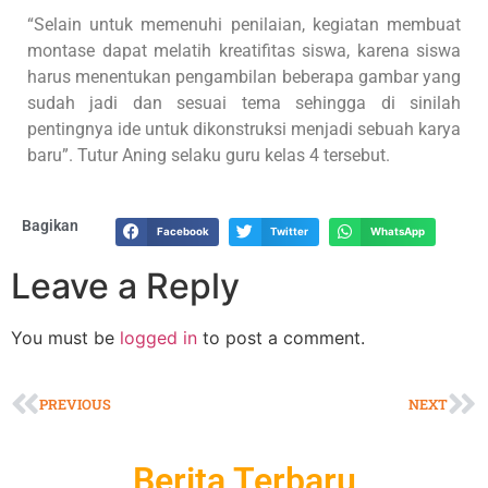
“Selain untuk memenuhi penilaian, kegiatan membuat
montase dapat melatih kreatifitas siswa, karena siswa
harus menentukan pengambilan beberapa gambar yang
sudah jadi dan sesuai tema sehingga di sinilah
pentingnya ide untuk dikonstruksi menjadi sebuah karya
baru”. Tutur Aning selaku guru kelas 4 tersebut.
Bagikan
Facebook
Twitter
WhatsApp
Leave a Reply
You must be
logged in
to post a comment.
PREVIOUS
NEXT
Berita Terbaru