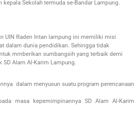
 kepala Sekolah termuda se-Bandar Lampung.
n UIN Raden Intan lampung ini memiliki misi
t dalam dunia pendidikan. Sehingga tidak
untuk mmberikan sumbangsih yang terbaik demi
uk SD Alam Al-Karim Lampung.
iannya
dalam menyusun suatu program perencanaan
 pada masa kepemimpinannya SD Alam Al-Karim