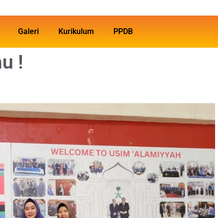
Galeri
Kurikulum
PPDB
u !