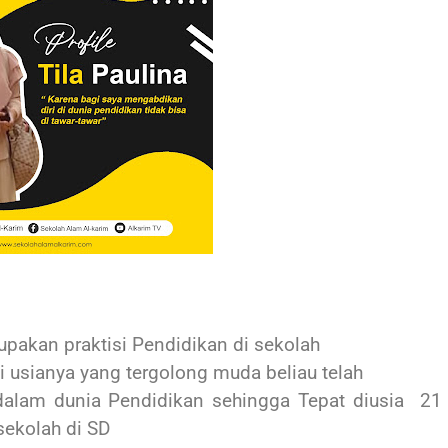
upakan praktisi Pendidikan di sekolah
Di usianya yang tergolong muda beliau telah
alam dunia Pendidikan sehingga Tepat diusia
21
sekolah di SD