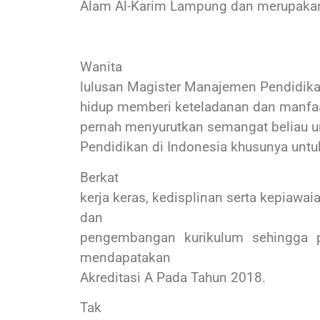
Alam Al-Karim Lampung dan merupakan
Wanita
lulusan Magister Manajemen Pendidika
hidup memberi keteladanan dan manfaa
pernah menyurutkan semangat beliau 
Pendidikan di Indonesia khusunya unt
Berkat
kerja keras, kedisplinan serta kepiawa
dan
pengembangan kurikulum sehingga
mendapatakan
Akreditasi A Pada Tahun 2018.
Tak