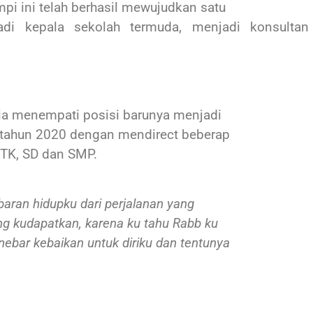
mpi ini telah berhasil mewujudkan satu
adi kepala sekolah termuda, menjadi konsultan
 ia menempati posisi barunya menjadi
a tahun 2020 dengan mendirect beberap
i TK, SD dan SMP.
baran hidupku dari perjalanan yang
ang kudapatkan, karena ku tahu Rabb ku
ebar kebaikan untuk diriku dan tentunya