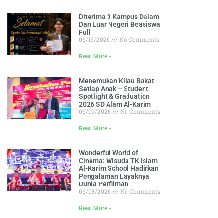
Diterima 3 Kampus Dalam
Dan Luar Negeri Beasiswa
Full
06/16/2026
No Comments
Read More »
Menemukan Kilau Bakat
Setiap Anak – Student
Spotlight & Graduation
2026 SD Alam Al-Karim
06/09/2026
No Comments
Read More »
Wonderful World of
Cinema: Wisuda TK Islam
Al-Karim School Hadirkan
Pengalaman Layaknya
Dunia Perfilman
06/08/2026
No Comments
Read More »