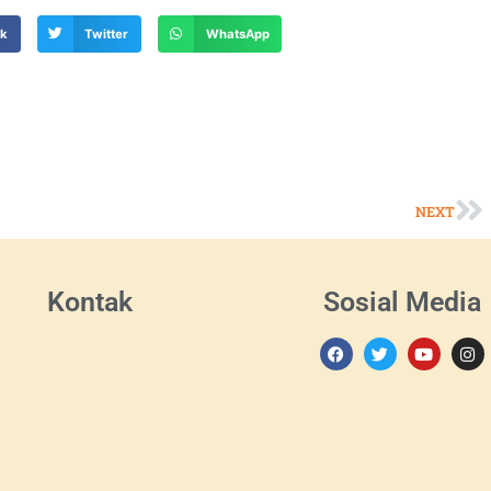
ok
Twitter
WhatsApp
NEXT
Kontak
Sosial Media