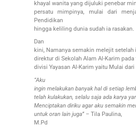
khayal wanita yang dijuluki penebar mi
persatu mimpinya, mulai dari menj
Pendidikan
hingga keliling dunia sudah ia rasakan.
Dan
kini, Namanya semakin melejit setelah
direktur di Sekolah Alam Al-Karim pad
divisi Yayasan Al-Karim yaitu Mulai dar
“Aku
ingin melakukan banyak hal di setiap lem
telah kulakukan, selalu saja ada karya y
Menciptakan diriku agar aku semakin men
untuk oran lain juga” –
Tila Paulina,
M.Pd