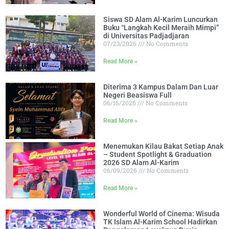
Siswa SD Alam Al-Karim Luncurkan
Buku “Langkah Kecil Meraih Mimpi”
di Universitas Padjadjaran
07/23/2026
No Comments
Read More »
Diterima 3 Kampus Dalam Dan Luar
Negeri Beasiswa Full
06/16/2026
No Comments
Read More »
Menemukan Kilau Bakat Setiap Anak
– Student Spotlight & Graduation
2026 SD Alam Al-Karim
06/09/2026
No Comments
Read More »
Wonderful World of Cinema: Wisuda
TK Islam Al-Karim School Hadirkan