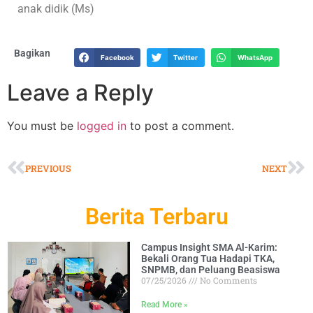
anak didik (Ms)
Bagikan
Facebook
Twitter
WhatsApp
Leave a Reply
You must be
logged in
to post a comment.
PREVIOUS
NEXT
Berita Terbaru
Campus Insight SMA Al-Karim:
Bekali Orang Tua Hadapi TKA,
SNPMB, dan Peluang Beasiswa
07/25/2026
No Comments
Read More »