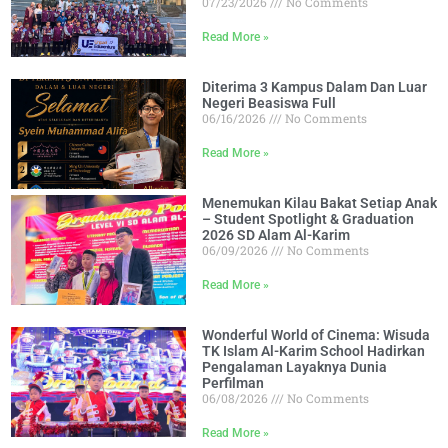
07/23/2026
No Comments
Read More »
Diterima 3 Kampus Dalam Dan Luar
Negeri Beasiswa Full
06/16/2026
No Comments
Read More »
Menemukan Kilau Bakat Setiap Anak
– Student Spotlight & Graduation
2026 SD Alam Al-Karim
06/09/2026
No Comments
Read More »
Wonderful World of Cinema: Wisuda
TK Islam Al-Karim School Hadirkan
Pengalaman Layaknya Dunia
Perfilman
06/08/2026
No Comments
Read More »