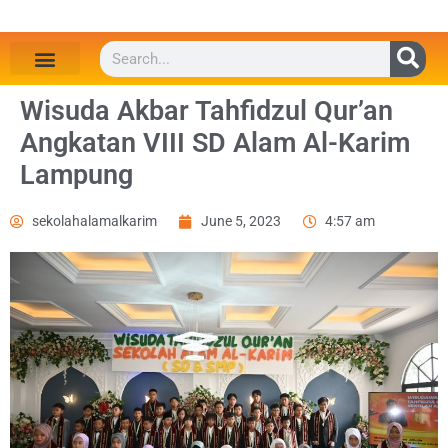
Wisuda Akbar Tahfidzul Qur’an
Angkatan VIII SD Alam Al-Karim
Lampung
sekolahalamalkarim
June 5, 2023
4:57 am