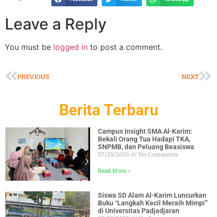
Leave a Reply
You must be
logged in
to post a comment.
PREVIOUS
NEXT
Berita Terbaru
Campus Insight SMA Al-Karim:
Bekali Orang Tua Hadapi TKA,
SNPMB, dan Peluang Beasiswa
07/25/2026
No Comments
Read More »
Siswa SD Alam Al-Karim Luncurkan
Buku “Langkah Kecil Meraih Mimpi”
di Universitas Padjadjaran