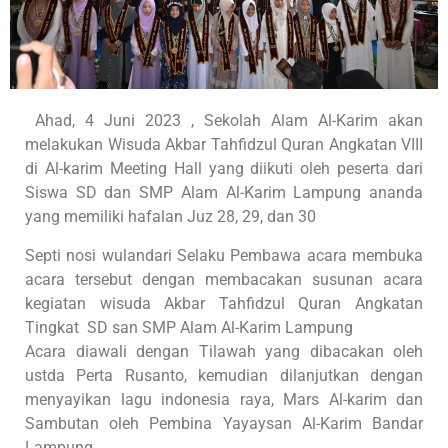
Ahad
, 4 Juni 2023 , Sekolah Alam Al-Karim akan
melakukan Wisuda Akbar Tahfidzul Quran Angkatan VIII
di Al-karim Meeting Hall yang diikuti oleh peserta dari
Siswa SD dan SMP Alam Al-Karim Lampung ananda
yang memiliki hafalan Juz 28, 29, dan 30
Septi nosi wulandari Selaku Pembawa acara membuka
acara tersebut dengan membacakan susunan acara
kegiatan wisuda Akbar Tahfidzul Quran Angkatan
Tingkat SD san SMP Alam Al-Karim Lampung
Acara diawali dengan Tilawah yang dibacakan oleh
ustda Perta Rusanto, kemudian dilanjutkan dengan
menyayikan lagu indonesia raya, Mars Al-karim dan
Sambutan oleh Pembina Yayaysan Al-Karim Bandar
Lampung .