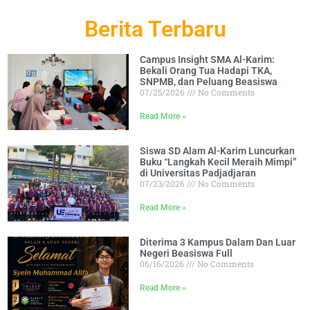
Berita Terbaru
Campus Insight SMA Al-Karim:
Bekali Orang Tua Hadapi TKA,
SNPMB, dan Peluang Beasiswa
07/25/2026
No Comments
Read More »
Siswa SD Alam Al-Karim Luncurkan
Buku “Langkah Kecil Meraih Mimpi”
di Universitas Padjadjaran
07/23/2026
No Comments
Read More »
Diterima 3 Kampus Dalam Dan Luar
Negeri Beasiswa Full
06/16/2026
No Comments
Read More »