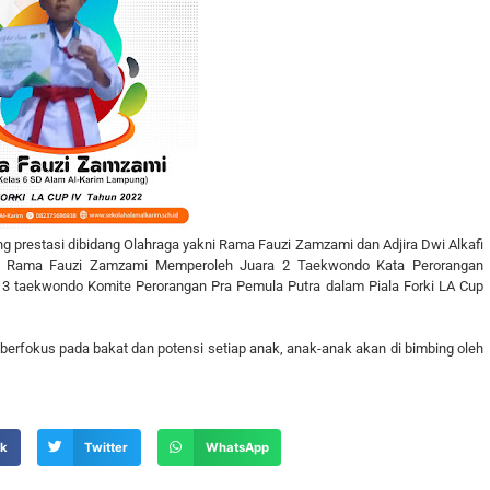
prestasi dibidang Olahraga yakni Rama Fauzi Zamzami dan Adjira Dwi Alkafi
.
Rama Fauzi Zamzami
Memperoleh Juara 2 Taekwondo Kata Perorangan
3 taekwondo Komite Perorangan Pra Pemula Putra dalam Piala Forki LA Cup
rfokus pada bakat dan potensi setiap anak, anak-anak akan di bimbing oleh
ok
Twitter
WhatsApp