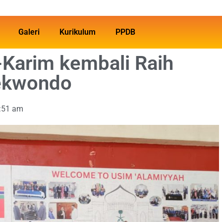
Galeri
Kurikulum
PPDB
-Karim kembali Raih
aekwondo
:51 am