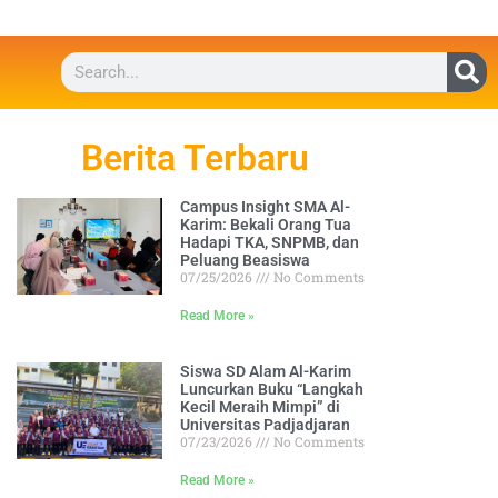
Berita Terbaru
Campus Insight SMA Al-
Karim: Bekali Orang Tua
Hadapi TKA, SNPMB, dan
Peluang Beasiswa
07/25/2026
No Comments
Read More »
Siswa SD Alam Al-Karim
Luncurkan Buku “Langkah
Kecil Meraih Mimpi” di
Universitas Padjadjaran
07/23/2026
No Comments
Read More »