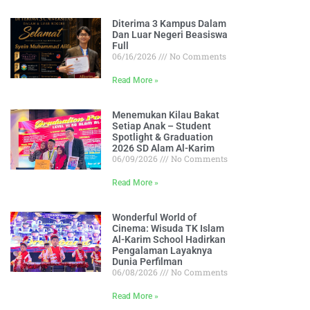
Diterima 3 Kampus Dalam
Dan Luar Negeri Beasiswa
Full
06/16/2026
No Comments
Read More »
Menemukan Kilau Bakat
Setiap Anak – Student
Spotlight & Graduation
2026 SD Alam Al-Karim
06/09/2026
No Comments
Read More »
Wonderful World of
Cinema: Wisuda TK Islam
Al-Karim School Hadirkan
Pengalaman Layaknya
Dunia Perfilman
06/08/2026
No Comments
Read More »