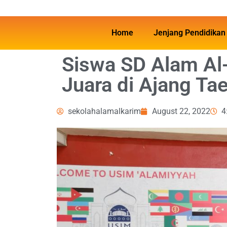
Home
Jenjang Pendidikan
Siswa SD Alam Al
Juara di Ajang T
sekolahalamalkarim
August 22, 2022
4