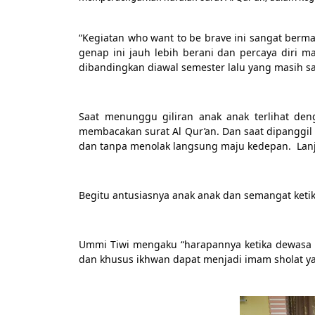
“Kegiatan who want to be brave ini sangat berman
genap ini jauh lebih berani dan percaya diri ma
dibandingkan diawal semester lalu yang masih sa
Saat menunggu giliran anak anak terlihat de
membacakan surat Al Qur’an. Dan saat dipanggil
dan tanpa menolak langsung maju kedepan.  Lanj
Begitu antusiasnya anak anak dan semangat keti
Ummi Tiwi mengaku “harapannya ketika dewasa n
dan khusus ikhwan dapat menjadi imam sholat y