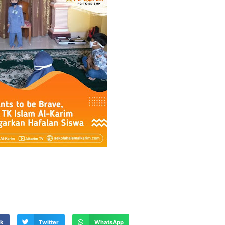
ok
Twitter
WhatsApp