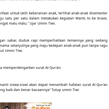
faat untuk latih keberanian anak, terlihat anak-anak disemester 
ju satu per satu dalam melakukan kegiatan Wants to be brave,  
ngat malu malu.” Ujar Ummi Tiwi. 
ngan sabar, duduk rapi memperhatikan temannya yang sedang 
 nama selanjutnya yang maju kedepan anak-anak pun tanpa ragu 
ut Ummi Tiwi. 
ka memperdengarkan surat Al-Qur’an. 
anti siswa-siswi akan dapat menambah hafalan surat Al-Qur’an 
ang baik dan benar bacaannya” Tutup ummi Tiwi