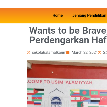
Home
Jenjang Pendidikan
Wants to be Brave
Perdengarkan Haf
sekolahalamalkarim
March 22, 2021
2