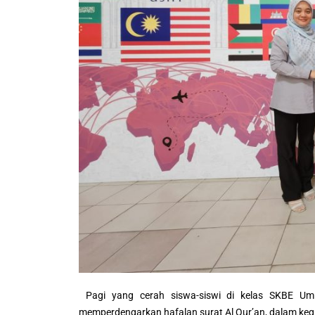
Pagi yang cerah siswa-siswi di kelas SKBE U
memperdengarkan hafalan surat Al Qur’an, dalam kegi