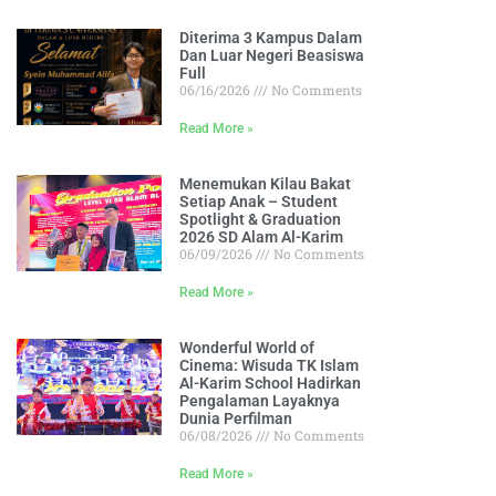
Diterima 3 Kampus Dalam
Dan Luar Negeri Beasiswa
Full
06/16/2026
No Comments
Read More »
Menemukan Kilau Bakat
Setiap Anak – Student
Spotlight & Graduation
2026 SD Alam Al-Karim
06/09/2026
No Comments
Read More »
Wonderful World of
Cinema: Wisuda TK Islam
Al-Karim School Hadirkan
Pengalaman Layaknya
Dunia Perfilman
06/08/2026
No Comments
Read More »