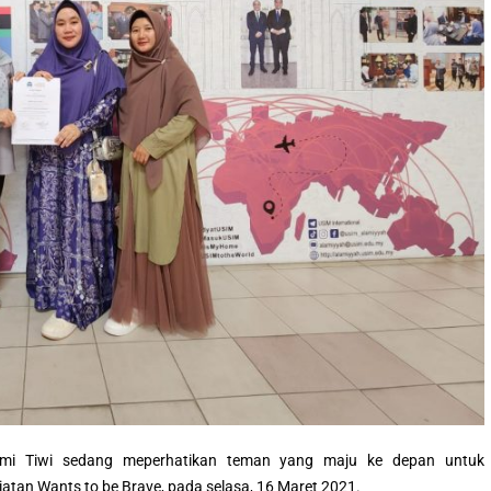
mmi Tiwi sedang meperhatikan teman yang maju ke depan untuk 
atan Wants to be Brave, pada selasa, 16 Maret 2021.