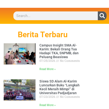
Berita Terbaru
Campus Insight SMA Al-
Karim: Bekali Orang Tua
Hadapi TKA, SNPMB, dan
Peluang Beasiswa
07/25/2026
No Comments
Read More »
Siswa SD Alam Al-Karim
Luncurkan Buku “Langkah
Kecil Meraih Mimpi” di
Universitas Padjadjaran
07/23/2026
No Comments
Read More »