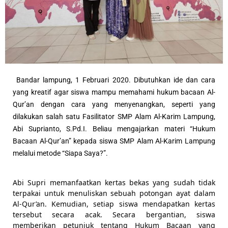
Bandar lampung, 1 Februari 2020. Dibutuhkan ide dan cara 
yang kreatif agar siswa mampu memahami hukum bacaan Al-
Qur’an dengan cara yang menyenangkan, seperti yang 
dilakukan salah satu Fasilitator SMP Alam Al-Karim Lampung, 
Abi Suprianto, S.Pd.I. Beliau mengajarkan materi “Hukum 
Bacaan Al-Qur’an” kepada siswa SMP Alam Al-Karim Lampung 
melalui metode “Siapa Saya?”. 
Abi Supri memanfaatkan kertas bekas yang sudah tidak 
terpakai untuk menuliskan sebuah potongan ayat dalam 
Al-Qur’an. Kemudian, setiap siswa mendapatkan kertas 
tersebut secara acak. Secara bergantian, siswa 
memberikan petunjuk tentang Hukum Bacaan yang 