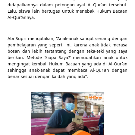
didapatkannya dalam potongan ayat Al-Qur’an tersebut. 
Lalu, siswa lain bertugas untuk menebak Hukum Bacaan 
Al-Qur’annya.
Abi Supri mengatakan, “Anak-anak sangat senang dengan 
pembelajaran yang seperti ini, karena anak tidak merasa 
bosan dan lebih tertantang dengan teka-teki yang saya 
berikan. Metode ‘Siapa Saya?’ memudahkan anak untuk 
mengingat kembali Hukum Bacaan yang ada di Al-Qur’an 
sehingga anak-anak dapat membaca Al-Qur’an dengan 
benar sesuai dengan kaidah yang ada”.