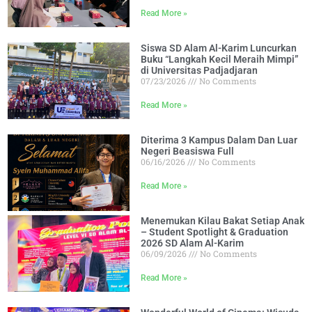
Read More »
Siswa SD Alam Al-Karim Luncurkan
Buku “Langkah Kecil Meraih Mimpi”
di Universitas Padjadjaran
07/23/2026
No Comments
Read More »
Diterima 3 Kampus Dalam Dan Luar
Negeri Beasiswa Full
06/16/2026
No Comments
Read More »
Menemukan Kilau Bakat Setiap Anak
– Student Spotlight & Graduation
2026 SD Alam Al-Karim
06/09/2026
No Comments
Read More »