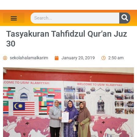
Tasyakuran Tahfidzul Qur’an Juz
30
sekolahalamalkarim
January 20, 2019
2:50 am