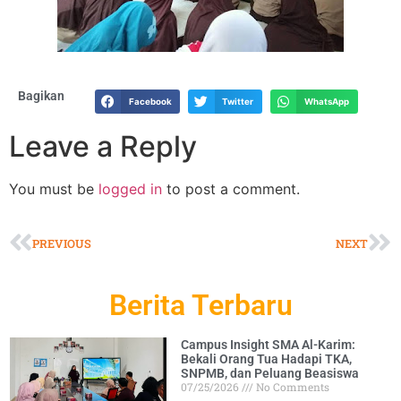
Bagikan
Facebook
Twitter
WhatsApp
Leave a Reply
You must be
logged in
to post a comment.
PREVIOUS
NEXT
Berita Terbaru
Campus Insight SMA Al-Karim:
Bekali Orang Tua Hadapi TKA,
SNPMB, dan Peluang Beasiswa
07/25/2026
No Comments