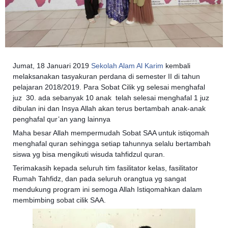
Jumat, 18 Januari 2019
Sekolah Alam Al Karim
kembali
melaksanakan tasyakuran perdana di semester II di tahun
pelajaran 2018/2019. Para Sobat Cilik yg selesai menghafal
juz 30. ada sebanyak 10 anak telah selesai menghafal 1 juz
dibulan ini dan Insya Allah akan terus bertambah anak-anak
penghafal qur’an yang lainnya
Maha besar Allah mempermudah Sobat SAA untuk istiqomah
menghafal quran sehingga setiap tahunnya selalu bertambah
siswa yg bisa mengikuti wisuda tahfidzul quran.
Terimakasih kepada seluruh tim fasilitator kelas, fasilitator
Rumah Tahfidz, dan pada seluruh orangtua yg sangat
mendukung program ini semoga Allah Istiqomahkan dalam
membimbing sobat cilik SAA.