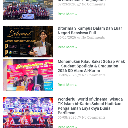
07/23/2026
No Comments
Read More »
Diterima 3 Kampus Dalam Dan Luar
Negeri Beasiswa Full
06/16/2026
No Comments
Read More »
Menemukan Kilau Bakat Setiap Anak
– Student Spotlight & Graduation
2026 SD Alam Al-Karim
06/09/2026
No Comments
Read More »
Wonderful World of Cinema: Wisuda
TK Islam Al-Karim School Hadirkan
Pengalaman Layaknya Dunia
Perfilman
06/08/2026
No Comments
Read More »