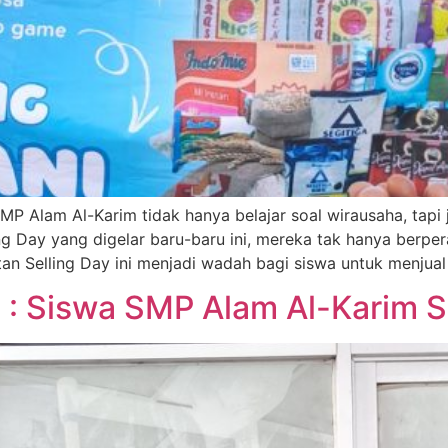
P Alam Al-Karim tidak hanya belajar soal wirausaha, tapi 
ing Day yang digelar baru-baru ini, mereka tak hanya berpe
an Selling Day ini menjadi wadah bagi siswa untuk menjual
a : Siswa SMP Alam Al-Karim S