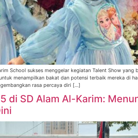
-Karim School sukses menggelar kegiatan Talent Show yang
untuk menampilkan bakat dan potensi terbaik mereka di had
gembangkan rasa percaya diri […]
5 di SD Alam Al-Karim: Men
ini