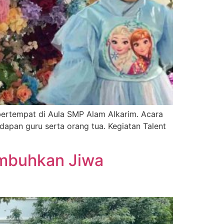
 bertempat di Aula SMP Alam Alkarim. Acara
apan guru serta orang tua. Kegiatan Talent
umbuhkan Jiwa