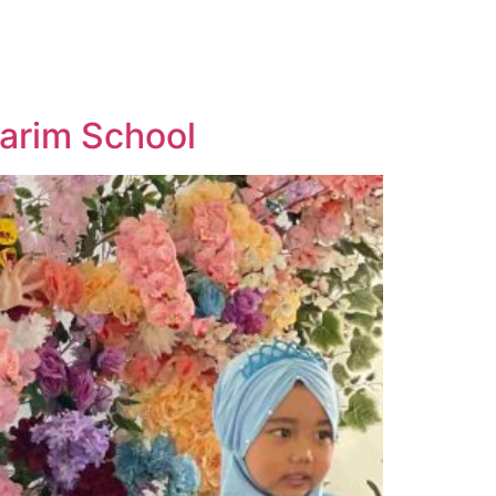
arim School