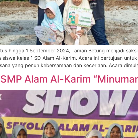
ustus hingga 1 September 2024, Taman Betung menjadi saks
siswa kelas 1 SD Alam Al-Karim. Acara ini bertujuan unt
ana yang penuh kebersamaan dan keceriaan. Acara dimula
7 SMP Alam Al-Karim “Minuman 