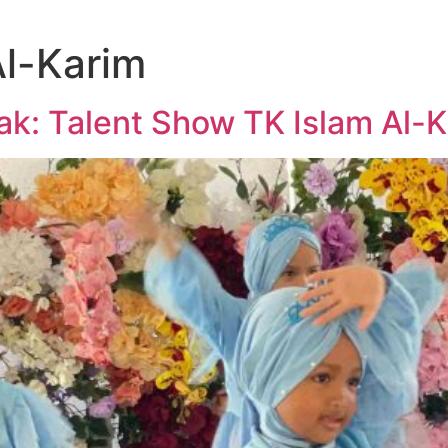
Al-Karim
k: Talent Show TK Islam Al-K