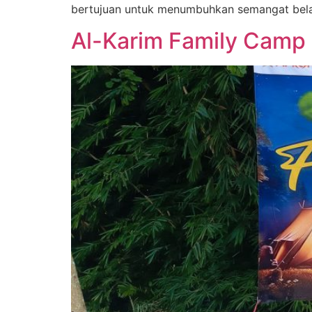
bertujuan untuk menumbuhkan semangat belaja
Al-Karim Family Camp 