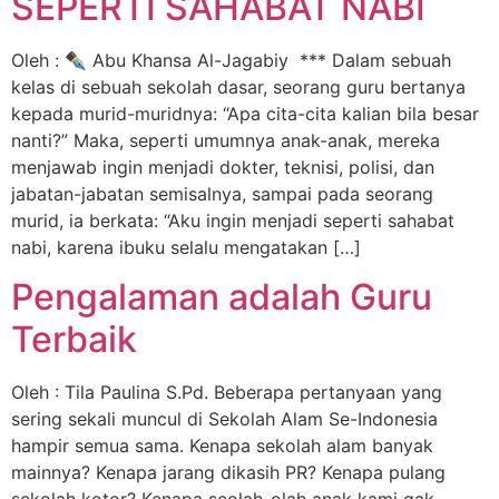
SEPERTI SAHABAT NABI
Oleh : ✒ Abu Khansa Al-Jagabiy *** Dalam sebuah
kelas di sebuah sekolah dasar, seorang guru bertanya
kepada murid-muridnya: “Apa cita-cita kalian bila besar
nanti?” Maka, seperti umumnya anak-anak, mereka
menjawab ingin menjadi dokter, teknisi, polisi, dan
jabatan-jabatan semisalnya, sampai pada seorang
murid, ia berkata: “Aku ingin menjadi seperti sahabat
nabi, karena ibuku selalu mengatakan […]
Pengalaman adalah Guru
Terbaik
Oleh : Tila Paulina S.Pd. Beberapa pertanyaan yang
sering sekali muncul di Sekolah Alam Se-Indonesia
hampir semua sama. Kenapa sekolah alam banyak
mainnya? Kenapa jarang dikasih PR? Kenapa pulang