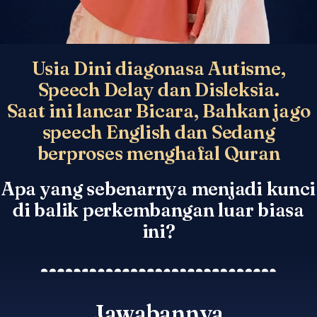
Usia Dini diagonasa Autisme,
Speech Delay dan Disleksia.
Saat ini lancar Bicara, Bahkan jago
speech English dan Sedang
berproses menghafal Quran
Apa yang sebenarnya menjadi kunci
di balik perkembangan luar biasa
ini?
Jawabannya