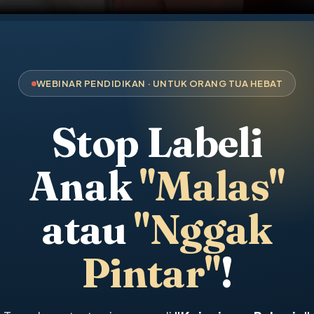
WEBINAR PENDIDIKAN · UNTUK ORANG TUA HEBAT
Stop Labeli
Anak
"Malas"
atau
"Nggak
Pintar"
!