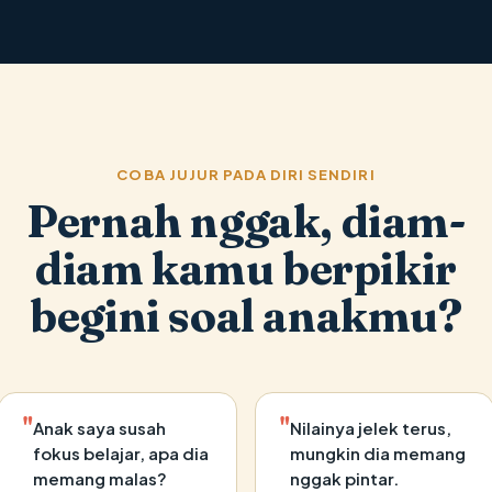
COBA JUJUR PADA DIRI SENDIRI
Pernah nggak, diam-
diam kamu berpikir
begini soal anakmu?
"
"
Anak saya susah
Nilainya jelek terus,
fokus belajar, apa dia
mungkin dia memang
memang malas?
nggak pintar.