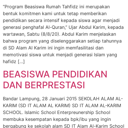
“Program Beasiswa Rumah Tahfidz ini merupakan
bentuk komitmen kami untuk tetap memberikan
pendidikan secara intensif kepada siswa agar menjadi
generasi penghafal Al-Quran,” Ujar Abdul Karim, kepada
wartawan, Sabtu (8/8/20). Abdul Karim menjelaskan
bahwa program yang diselenggarakan setiap tahunnya
di SD Alam Al Karim ini ingin memfasilitasi dan
memotivasi siswa untuk menjadi generasi Islam yang
hafidz […]
BEASISWA PENDIDIKAN
DAN BERPRESTASI
Bandar Lampung, 28 Januari 2015 SEKOLAH ALAM AL-
KARIM (SD IT ALAM AL KARIM) SD IT ALAM AL-KARIM
SCHOOL. Islamic School Enterpreunership School
membuka kesempatan kepada bpk/ibu yang ingin
bergabung ke sekolah alam SD IT Alam Al-Karim School